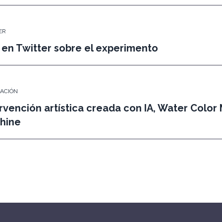
ER
 en Twitter sobre el experimento
LACIÓN
rvención artística creada con IA, Water Color
hine