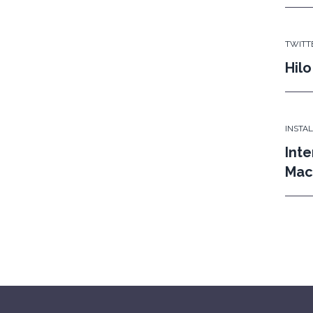
TWITT
Hilo
INSTA
Inte
Mac