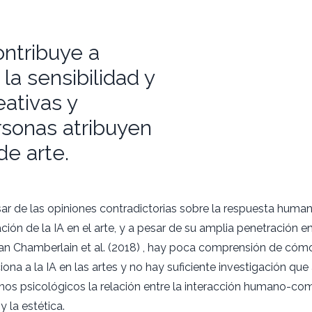
ontribuye a
a sensibilidad y
eativas y
sonas atribuyen
de arte.
ar de las opiniones contradictorias sobre la respuesta human
ción de la IA en el arte, y a pesar de su amplia penetración e
an Chamberlain et al. (2018) , hay poca comprensión de cóm
iona a la IA en las artes y no hay suficiente investigación qu
nos psicológicos la relación entre la interacción humano-c
y la estética.