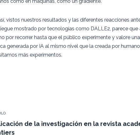
nos como en máquinas, como un gradiente.
sí, vistos nuestros resultados y las diferentes reacciones ante
liegue mostrado por tecnologías como DALLE2, parece que
o por recorrer hasta que el público experimente y valore una
tica generada por IA al mismo nivel que la creada por humanos
sitamos más experimentos.
ULO
icación de la investigación en la revista aca
tiers