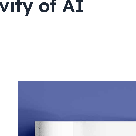
vity of AI