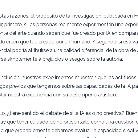
stas razones, el propósito de la investigación,
publicada en Fr
r, primero, si las personas realmente experimentan una exper
ente del arte cuando saben que fue creado por IA en compar
o creen que fue creado por un humano. Y segundo, si esa va
encial podría atribuirse a una calidad diferencial de la obra de 
se simplemente a prejuicios o sesgos sobre la autoría.
nclusión, nuestros experimentos muestran que las actitudes,
gos previos que tengamos sobre las capacidades de la IA p
ar nuestra experiencia con su desempeño artístico.
llo, ¿tiene sentido el debate de si la IA es o no creativa? Bu
ay que tener cuidado de no presentarlo como una cuestión 
o que probablemente debamos evaluar la capacidad creativ